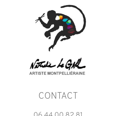
CONTACT
06 44 00 82 81