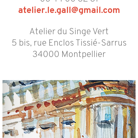
atelier.le.gall@gmail.com
Atelier du Singe Vert
5 bis, rue Enclos Tissié-Sarrus
34000 Montpellier