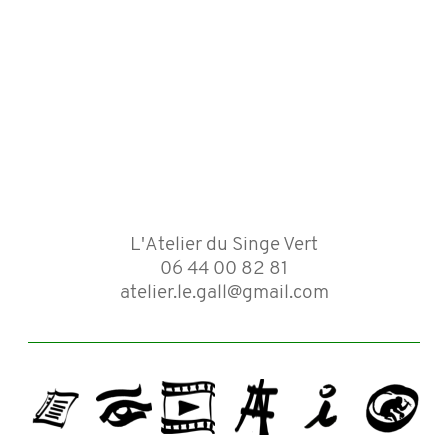
L'Atelier du Singe Vert
06 44 00 82 81
atelier.le.gall@gmail.com