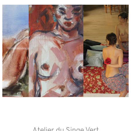
Atelier du Singe Vert