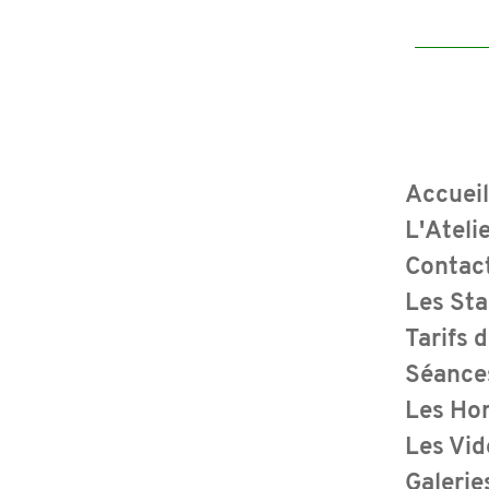
Accuei
L'Ateli
Contact
Les Sta
Tarifs 
Séances
Les Hor
Les Vi
Galerie