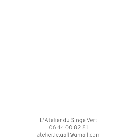
L'Atelier du Singe Vert
06 44 00 82 81
atelier.le.gall@gmail.com