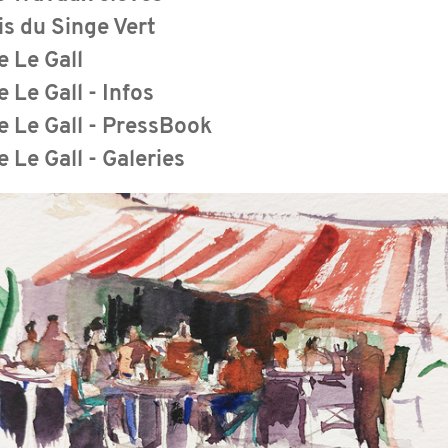
s du Singe Vert
e Le Gall
e Le Gall - Infos
e Le Gall - PressBook
e Le Gall - Galeries