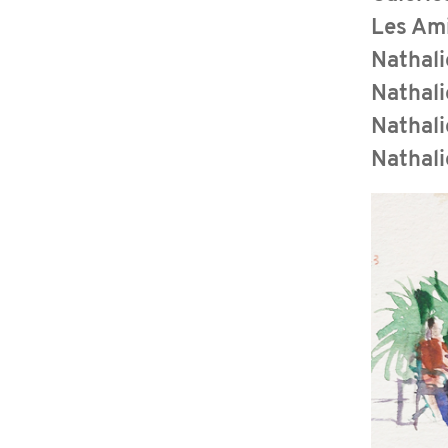
Les Ami
Nathali
Nathali
Nathali
Nathali