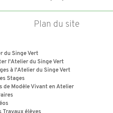
Plan du site
l
er du Singe Vert
er l'Atelier du Singe Vert
ges à l'Atelier du Singe Vert
des Stages
 de Modèle Vivant en Atelier
aires
déos
s Travaux élèves