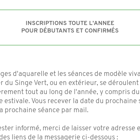
INSCRIPTIONS TOUTE L'ANNEE
POUR DÉBUTANTS ET CONFIRMÉS
ages d'aquarelle et les séances de modèle viv
er du Singe Vert, ou en extérieur, se déroulent
èrement tout au long de l'année, y compris du
e estivale. Vous recever la date du prochaine
la prochaine séance par mail.
ester informé, merci de laisser votre adresse 
des liens de la messagerie ci-dessous :