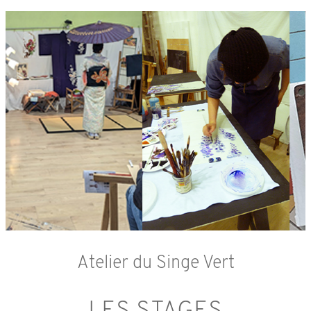
Atelier du Singe Vert